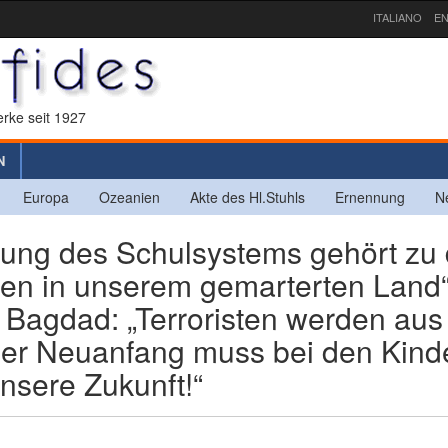
ITALIANO
EN
rke seit 1927
N
Europa
Ozeanien
Akte des Hl.Stuhls
Ernennung
N
rung des Schulsystems gehört zu
ten in unserem gemarterten Land“
s Bagdad: „Terroristen werden aus
Der Neuanfang muss bei den Kind
nsere Zukunft!“