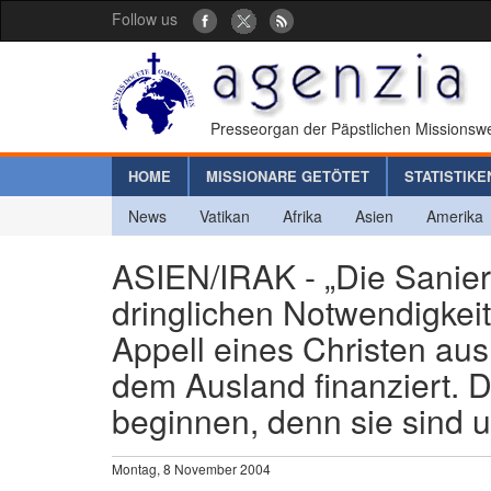
Follow us
Presseorgan der Päpstlichen Missionswe
HOME
MISSIONARE GETÖTET
STATISTIKE
News
Vatikan
Afrika
Asien
Amerika
ASIEN/IRAK - „Die Sanie
dringlichen Notwendigkei
Appell eines Christen au
dem Ausland finanziert. 
beginnen, denn sie sind u
Montag, 8 November 2004