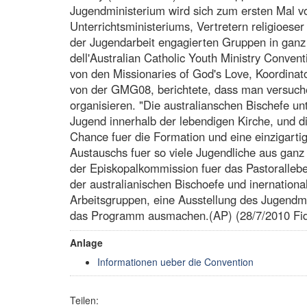
Jugendministerium wird sich zum ersten Mal vo
Unterrichtsministeriums, Vertretern religioes
der Jugendarbeit engagierten Gruppen in ganz 
dell'Australian Catholic Youth Ministry Conven
von den Missionaries of God's Love, Koordinat
von der GMG08, berichtete, dass man versuch
organisieren. "Die australianschen Bischefe un
Jugend innerhalb der lebendigen Kirche, und 
Chance fuer die Formation und eine einzigarti
Austauschs fuer so viele Jugendliche aus ganz 
der Episkopalkommission fuer das Pastoralleb
der australianischen Bischoefe und inernational
Arbeitsgruppen, eine Ausstellung des Jugendm
das Programm ausmachen.(AP) (28/7/2010 Fid
Anlage
Informationen ueber die Convention
Teilen: