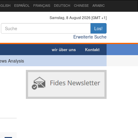
GLISH
ESPAÑOL
FRANÇAIS
DEUTSCH
CHINESE
ARABIC
Samstag, 8 August 2026 [GMT +1]
Los!
Erweiterte Suche
wir über uns
Kontakt
ews Analysis