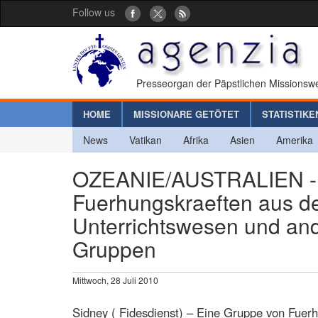
Follow us
Presseorgan der Päpstlichen Missionswe
HOME
MISSIONARE GETÖTET
STATISTIKE
News
Vatikan
Afrika
Asien
Amerika
OZEANIE/AUSTRALIEN - E
Fuerhungskraeften aus de
Unterrichtswesen und and
Gruppen
Mittwoch, 28 Juli 2010
Sidney ( Fidesdienst) – Eine Gruppe von Fuer