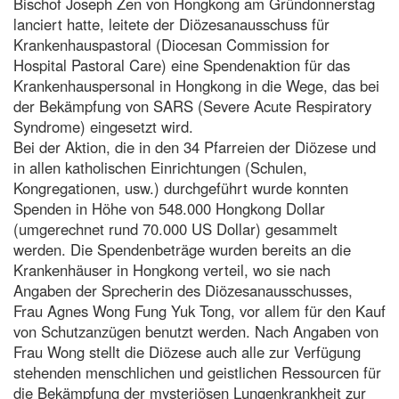
Bischof Joseph Zen von Hongkong am Gründonnerstag
lanciert hatte, leitete der Diözesanausschuss für
Krankenhauspastoral (Diocesan Commission for
Hospital Pastoral Care) eine Spendenaktion für das
Krankenhauspersonal in Hongkong in die Wege, das bei
der Bekämpfung von SARS (Severe Acute Respiratory
Syndrome) eingesetzt wird.
Bei der Aktion, die in den 34 Pfarreien der Diözese und
in allen katholischen Einrichtungen (Schulen,
Kongregationen, usw.) durchgeführt wurde konnten
Spenden in Höhe von 548.000 Hongkong Dollar
(umgerechnet rund 70.000 US Dollar) gesammelt
werden. Die Spendenbeträge wurden bereits an die
Krankenhäuser in Hongkong verteil, wo sie nach
Angaben der Sprecherin des Diözesanausschusses,
Frau Agnes Wong Fung Yuk Tong, vor allem für den Kauf
von Schutzanzügen benutzt werden. Nach Angaben von
Frau Wong stellt die Diözese auch alle zur Verfügung
stehenden menschlichen und geistlichen Ressourcen für
die Bekämpfung der mysteriösen Lungenkrankheit zur