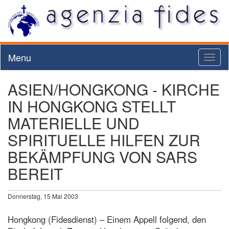
Menu
Toggl
naviga
ASIEN/HONGKONG - KIRCHE
IN HONGKONG STELLT
MATERIELLE UND
SPIRITUELLE HILFEN ZUR
BEKÄMPFUNG VON SARS
BEREIT
Donnerstag, 15 Mai 2003
Hongkong (Fidesdienst) – Einem Appell folgend, den