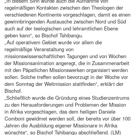
„In diesem Sinn wurde auch die Aufnahme von
regelmäßigen Kontakten zwischen den Theologen der
verschiedenen Kontinente vorgeschlagen, damit es einen
gewinnbringenden Austausche zwischen Nord und Süd
auch auf der teelogischen und lehramtlichen Ebene
geben kann“, so Bischof Tshibangu.
„Auf operativem Gebiet wurde vor allem die
regelmäßige Veranstaltung von
missionswissenschaftlichen Tagungen und von Wochen
der Missionsanimation angeregt, die in Zusammenarbeit
mit den Päpstlichen Missionswerken organisiert werden
sollen. Solche treffen sollen bevorzugt in der Woche vor
dem Sonntag der Weltmission stattfinden“, erklärt der
Bischof.
„Schließlich wurde die Gründung eines Studienzentrums
zu den Herausforderungen und Problemen der Mission
in Afrika vorgeschlagen, das dem heiligen Daniele
Comboni gewidmet werden soll, der bereits vor über 100
Jahren die Ausbildung eigener Missionare in Afrika
wünschte“, so Bischof Tshibangu abschließend. (LM)