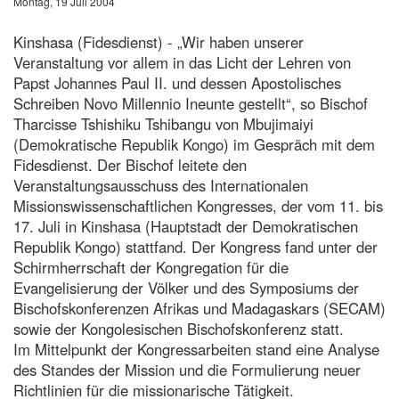
Montag, 19 Juli 2004
Kinshasa (Fidesdienst) - „Wir haben unserer
Veranstaltung vor allem in das Licht der Lehren von
Papst Johannes Paul II. und dessen Apostolisches
Schreiben Novo Millennio Ineunte gestellt“, so Bischof
Tharcisse Tshishiku Tshibangu von Mbujimaiyi
(Demokratische Republik Kongo) im Gespräch mit dem
Fidesdienst. Der Bischof leitete den
Veranstaltungsausschuss des Internationalen
Missionswissenschaftlichen Kongresses, der vom 11. bis
17. Juli in Kinshasa (Hauptstadt der Demokratischen
Republik Kongo) stattfand. Der Kongress fand unter der
Schirmherrschaft der Kongregation für die
Evangelisierung der Völker und des Symposiums der
Bischofskonferenzen Afrikas und Madagaskars (SECAM)
sowie der Kongolesischen Bischofskonferenz statt.
Im Mittelpunkt der Kongressarbeiten stand eine Analyse
des Standes der Mission und die Formulierung neuer
Richtlinien für die missionarische Tätigkeit.