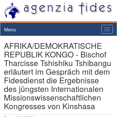
Menu
Toggl
naviga
AFRIKA/DEMOKRATISCHE
REPUBLIK KONGO - Bischof
Tharcisse Tshishiku Tshibangu
erläutert im Gespräch mit dem
Fidesdienst die Ergebnisse
des jüngsten Internationalen
Missionswissenschaftlichen
Kongresses von Kinshasa