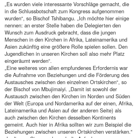
„Es wurden viele interessante Vorschläge gemacht, die
in die Schlussbotschaft zum Kongress aufgenommen
wurden“, so Bischof Tshibangu. „Ich möchte hier einige
nennen: an erster Stelle haben die Delegierten den
Wunsch zum Ausdruck gebracht, dass die jungen
Menschen in den Kirchen in Afrika, Lateinamerika und
Asien zukünftig eine größere Rolle spielen sollen. Den
Jugendlichen in unseren Kirchen soll also mehr Platz
eingeräumt werden“.
„Eine weiteres von allen empfundenes Erfordernis war
die Aufnahme von Beziehungen und die Förderung des
Austausches zwischen den einzelnen Ortskirchen“, so
der Bischof von Mbujimaiyi. „Damit ist sowohl der
Austausch zwischen den Kirchen im Norden und Süden
der Welt (Europa und Nordamerika auf der einen, Afrika,
Lateinamerika und Asien auf der anderen Seite) als
auch zwischen den Kirchen desselben Kontinents
gemeint. Auch hier in Afrika sollten wir zum Beispiel die
Beziehungen zwischen unseren Ortskirchen verstärken.“