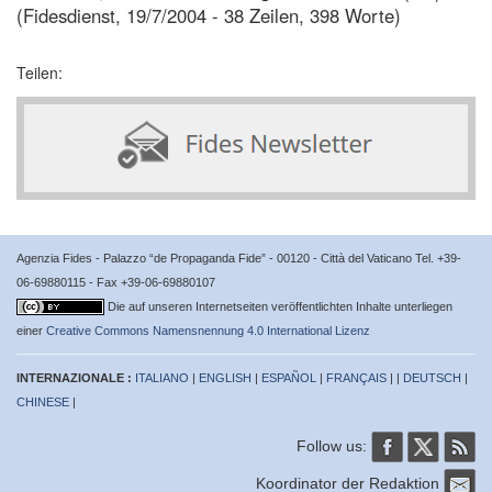
(Fidesdienst, 19/7/2004 - 38 Zeilen, 398 Worte)
Teilen:
Agenzia Fides - Palazzo “de Propaganda Fide” - 00120 - Città del Vaticano Tel. +39-
06-69880115 - Fax +39-06-69880107
Die auf unseren Internetseiten veröffentlichten Inhalte unterliegen
einer
Creative Commons Namensnennung 4.0 International Lizenz
INTERNAZIONALE :
ITALIANO
|
ENGLISH
|
ESPAÑOL
|
FRANÇAIS
| |
DEUTSCH
|
CHINESE
|
Follow us:
Koordinator der Redaktion