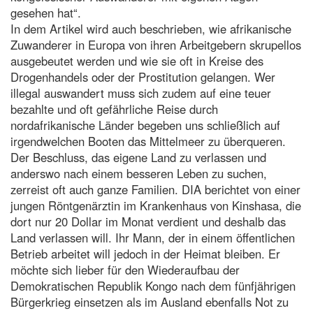
gesehen hat“.
In dem Artikel wird auch beschrieben, wie afrikanische
Zuwanderer in Europa von ihren Arbeitgebern skrupellos
ausgebeutet werden und wie sie oft in Kreise des
Drogenhandels oder der Prostitution gelangen. Wer
illegal auswandert muss sich zudem auf eine teuer
bezahlte und oft gefährliche Reise durch
nordafrikanische Länder begeben uns schließlich auf
irgendwelchen Booten das Mittelmeer zu überqueren.
Der Beschluss, das eigene Land zu verlassen und
anderswo nach einem besseren Leben zu suchen,
zerreist oft auch ganze Familien. DIA berichtet von einer
jungen Röntgenärztin im Krankenhaus von Kinshasa, die
dort nur 20 Dollar im Monat verdient und deshalb das
Land verlassen will. Ihr Mann, der in einem öffentlichen
Betrieb arbeitet will jedoch in der Heimat bleiben. Er
möchte sich lieber für den Wiederaufbau der
Demokratischen Republik Kongo nach dem fünfjährigen
Bürgerkrieg einsetzen als im Ausland ebenfalls Not zu