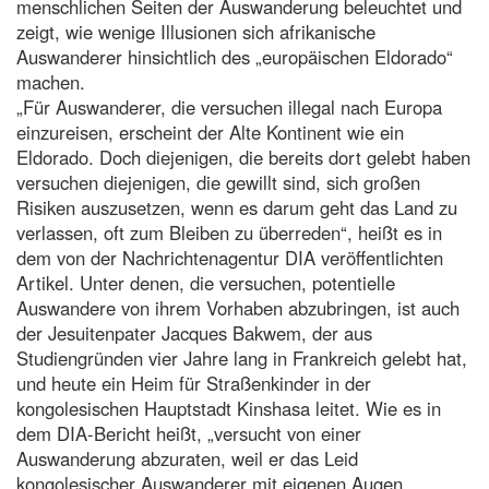
menschlichen Seiten der Auswanderung beleuchtet und
zeigt, wie wenige Illusionen sich afrikanische
Auswanderer hinsichtlich des „europäischen Eldorado“
machen.
„Für Auswanderer, die versuchen illegal nach Europa
einzureisen, erscheint der Alte Kontinent wie ein
Eldorado. Doch diejenigen, die bereits dort gelebt haben
versuchen diejenigen, die gewillt sind, sich großen
Risiken auszusetzen, wenn es darum geht das Land zu
verlassen, oft zum Bleiben zu überreden“, heißt es in
dem von der Nachrichtenagentur DIA veröffentlichten
Artikel. Unter denen, die versuchen, potentielle
Auswandere von ihrem Vorhaben abzubringen, ist auch
der Jesuitenpater Jacques Bakwem, der aus
Studiengründen vier Jahre lang in Frankreich gelebt hat,
und heute ein Heim für Straßenkinder in der
kongolesischen Hauptstadt Kinshasa leitet. Wie es in
dem DIA-Bericht heißt, „versucht von einer
Auswanderung abzuraten, weil er das Leid
kongolesischer Auswanderer mit eigenen Augen