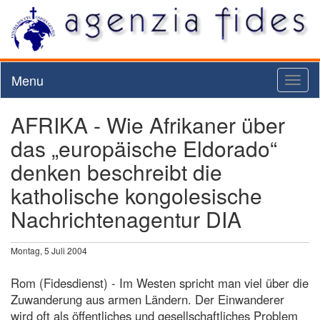
Menu
Toggl
naviga
AFRIKA - Wie Afrikaner über
das „europäische Eldorado“
denken beschreibt die
katholische kongolesische
Nachrichtenagentur DIA
Montag, 5 Juli 2004
Rom (Fidesdienst) - Im Westen spricht man viel über die
Zuwanderung aus armen Ländern. Der Einwanderer
wird oft als öffentliches und gesellschaftliches Problem