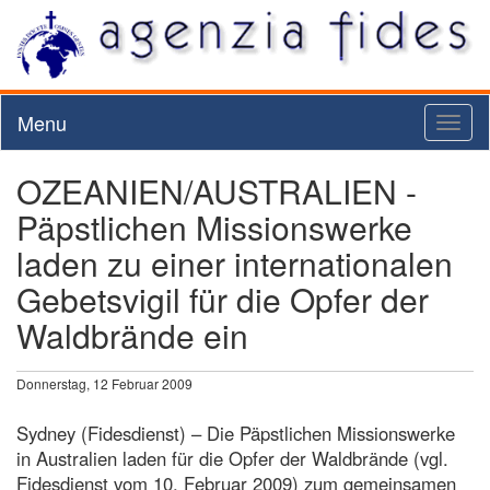
Menu
Toggl
naviga
OZEANIEN/AUSTRALIEN -
Päpstlichen Missionswerke
laden zu einer internationalen
Gebetsvigil für die Opfer der
Waldbrände ein
Donnerstag, 12 Februar 2009
Sydney (Fidesdienst) – Die Päpstlichen Missionswerke
in Australien laden für die Opfer der Waldbrände (vgl.
Fidesdienst vom 10. Februar 2009) zum gemeinsamen