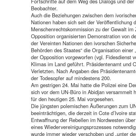
Fortschritte auf dem Weg des Dialogs und der
Beobachter.
Auch die Beziehungen zwischen dem ivorische
Nationen haben sich seit der Veröffentlichung 
Menschenrechtskommission zu der Gewalt im 
Opposition organisierten Demonstration von de
der Vereinten Nationen den ivorschen Sicherhe
Behörden des Staates“ die Organisation einer 
der Opposition vorgeworfen (vgl. Fidesdienst 
Klimas im Land geführt. Präsidentenamt und Op
Verletzten. Nach Angaben des Präsidentenamte
der Todesopfer auf mindestens 200.
Am gestrigen 24. Mai hatte die Polizei eine D
sich vor dem UN-Büro in Abidjan versammelt h
für den heutigen 25. Mai vorgesehen.
Die jüngsten polemischen Äußerungen zum UN-
beeinträchtigen, die derzeit in Cote d’Ivoire st
Entwaffnung der Rebellen im Nordwesten überwa
eines Wiedervereinigungsprozesses notwendig 
wurde immer wieder verschoben und „unter den 