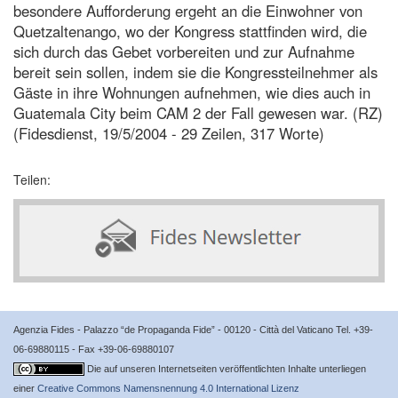
besondere Aufforderung ergeht an die Einwohner von
Quetzaltenango, wo der Kongress stattfinden wird, die
sich durch das Gebet vorbereiten und zur Aufnahme
bereit sein sollen, indem sie die Kongressteilnehmer als
Gäste in ihre Wohnungen aufnehmen, wie dies auch in
Guatemala City beim CAM 2 der Fall gewesen war. (RZ)
(Fidesdienst, 19/5/2004 - 29 Zeilen, 317 Worte)
Teilen:
Agenzia Fides - Palazzo “de Propaganda Fide” - 00120 - Città del Vaticano Tel. +39-
06-69880115 - Fax +39-06-69880107
Die auf unseren Internetseiten veröffentlichten Inhalte unterliegen
einer
Creative Commons Namensnennung 4.0 International Lizenz