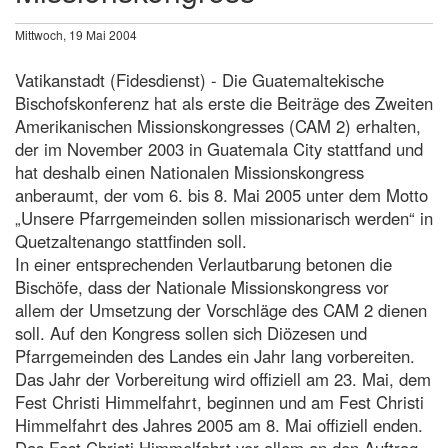
Mittwoch, 19 Mai 2004
Vatikanstadt (Fidesdienst) - Die Guatemaltekische
Bischofskonferenz hat als erste die Beiträge des Zweiten
Amerikanischen Missionskongresses (CAM 2) erhalten,
der im November 2003 in Guatemala City stattfand und
hat deshalb einen Nationalen Missionskongress
anberaumt, der vom 6. bis 8. Mai 2005 unter dem Motto
„Unsere Pfarrgemeinden sollen missionarisch werden“ in
Quetzaltenango stattfinden soll.
In einer entsprechenden Verlautbarung betonen die
Bischöfe, dass der Nationale Missionskongress vor
allem der Umsetzung der Vorschläge des CAM 2 dienen
soll. Auf den Kongress sollen sich Diözesen und
Pfarrgemeinden des Landes ein Jahr lang vorbereiten.
Das Jahr der Vorbereitung wird offiziell am 23. Mai, dem
Fest Christi Himmelfahrt, beginnen und am Fest Christi
Himmelfahrt des Jahres 2005 am 8. Mai offiziell enden.
Das Fest Christi Himmelfahrt vor allem an den Auftrag