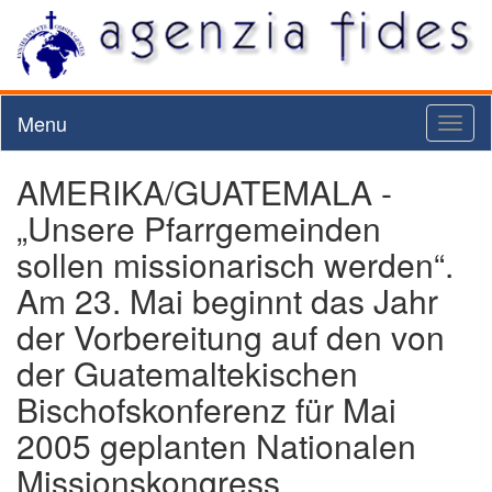
Menu
Toggl
naviga
AMERIKA/GUATEMALA -
„Unsere Pfarrgemeinden
sollen missionarisch werden“.
Am 23. Mai beginnt das Jahr
der Vorbereitung auf den von
der Guatemaltekischen
Bischofskonferenz für Mai
2005 geplanten Nationalen
Missionskongress