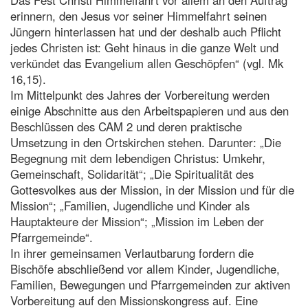
erinnern, den Jesus vor seiner Himmelfahrt seinen
Jüngern hinterlassen hat und der deshalb auch Pflicht
jedes Christen ist: Geht hinaus in die ganze Welt und
verkündet das Evangelium allen Geschöpfen“ (vgl. Mk
16,15).
Im Mittelpunkt des Jahres der Vorbereitung werden
einige Abschnitte aus den Arbeitspapieren und aus den
Beschlüssen des CAM 2 und deren praktische
Umsetzung in den Ortskirchen stehen. Darunter: „Die
Begegnung mit dem lebendigen Christus: Umkehr,
Gemeinschaft, Solidarität“; „Die Spiritualität des
Gottesvolkes aus der Mission, in der Mission und für die
Mission“; „Familien, Jugendliche und Kinder als
Hauptakteure der Mission“; „Mission im Leben der
Pfarrgemeinde“.
In ihrer gemeinsamen Verlautbarung fordern die
Bischöfe abschließend vor allem Kinder, Jugendliche,
Familien, Bewegungen und Pfarrgemeinden zur aktiven
Vorbereitung auf den Missionskongress auf. Eine