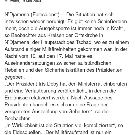
Mittwoch, 19 Mai 2004
N’Djamena (Fidesdienst) - „Die Situation hat sich
inzwischen wieder beruhigt. Es gibt keine Schießereien
mehr, doch die Ausgehsperre ist immer noch in Kraft“,
so Beobachter aus Kreisen der Ortskirche in
N’Djamena, der Hauptstadt des Tschad, wo es zu einem
Aufstand einiger Militäreinheiten gekommen war. In der
Nacht vom 16. auf den 17. Mai hatte es
Auseinandersetzungen zwischen aufständischen
Rebellen und den Sicherheitskräften des Präsidenten
gegeben.
„Der Präsident Iris Déby hat den Ministerrat einberufen
und eine Verlautbarung veröffentlicht, in denen die
Ereignisse relativiert werden. Nach Aussage des
Präsidenten handelt es sich um eine Frage der
verspäteten Auszahlung von Gehältern“, so die
Beobachter.
„In Wirklichkeit ist die Situation viel komplizierter“, so
die Fidesquellen. „Der Militäraufstand ist nur ein