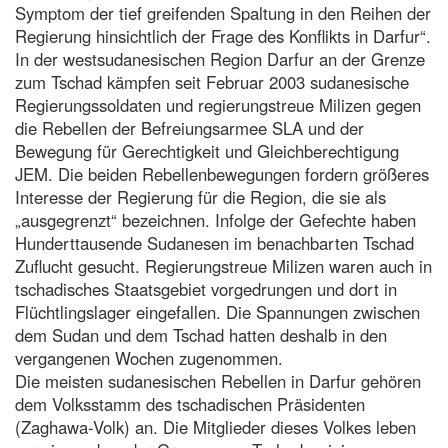
Symptom der tief greifenden Spaltung in den Reihen der
Regierung hinsichtlich der Frage des Konflikts in Darfur“.
In der westsudanesischen Region Darfur an der Grenze
zum Tschad kämpfen seit Februar 2003 sudanesische
Regierungssoldaten und regierungstreue Milizen gegen
die Rebellen der Befreiungsarmee SLA und der
Bewegung für Gerechtigkeit und Gleichberechtigung
JEM. Die beiden Rebellenbewegungen fordern größeres
Interesse der Regierung für die Region, die sie als
„ausgegrenzt“ bezeichnen. Infolge der Gefechte haben
Hunderttausende Sudanesen im benachbarten Tschad
Zuflucht gesucht. Regierungstreue Milizen waren auch in
tschadisches Staatsgebiet vorgedrungen und dort in
Flüchtlingslager eingefallen. Die Spannungen zwischen
dem Sudan und dem Tschad hatten deshalb in den
vergangenen Wochen zugenommen.
Die meisten sudanesischen Rebellen in Darfur gehören
dem Volksstamm des tschadischen Präsidenten
(Zaghawa-Volk) an. Die Mitglieder dieses Volkes leben