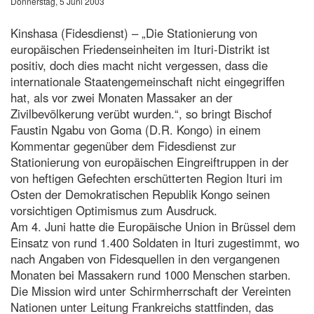
Donnerstag, 5 Juni 2003
Kinshasa (Fidesdienst) – „Die Stationierung von
europäischen Friedenseinheiten im Ituri-Distrikt ist
positiv, doch dies macht nicht vergessen, dass die
internationale Staatengemeinschaft nicht eingegriffen
hat, als vor zwei Monaten Massaker an der
Zivilbevölkerung verübt wurden.“, so bringt Bischof
Faustin Ngabu von Goma (D.R. Kongo) in einem
Kommentar gegenüber dem Fidesdienst zur
Stationierung von europäischen Eingreiftruppen in der
von heftigen Gefechten erschütterten Region Ituri im
Osten der Demokratischen Republik Kongo seinen
vorsichtigen Optimismus zum Ausdruck.
Am 4. Juni hatte die Europäische Union in Brüssel dem
Einsatz von rund 1.400 Soldaten in Ituri zugestimmt, wo
nach Angaben von Fidesquellen in den vergangenen
Monaten bei Massakern rund 1000 Menschen starben.
Die Mission wird unter Schirmherrschaft der Vereinten
Nationen unter Leitung Frankreichs stattfinden, das