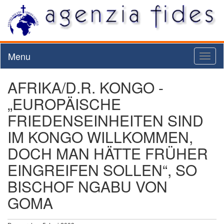
Menu
Toggl
naviga
AFRIKA/D.R. KONGO -
„EUROPÄISCHE
FRIEDENSEINHEITEN SIND
IM KONGO WILLKOMMEN,
DOCH MAN HÄTTE FRÜHER
EINGREIFEN SOLLEN“, SO
BISCHOF NGABU VON
GOMA