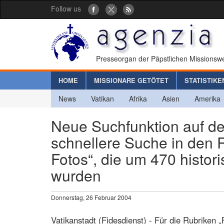
Follow us
Presseorgan der Päpstlichen Missionswe
HOME
MISSIONARE GETÖTET
STATISTIKE
News
Vatikan
Afrika
Asien
Amerika
Neue Suchfunktion auf de
schnellere Suche in den R
Fotos“, die um 470 histor
wurden
Donnerstag, 26 Februar 2004
Vatikanstadt (Fidesdienst) - Für die Rubriken „