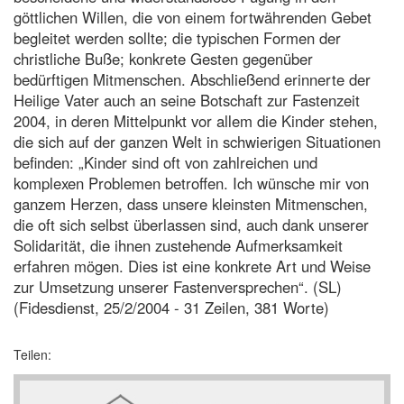
göttlichen Willen, die von einem fortwährenden Gebet
begleitet werden sollte; die typischen Formen der
christliche Buße; konkrete Gesten gegenüber
bedürftigen Mitmenschen. Abschließend erinnerte der
Heilige Vater auch an seine Botschaft zur Fastenzeit
2004, in deren Mittelpunkt vor allem die Kinder stehen,
die sich auf der ganzen Welt in schwierigen Situationen
befinden: „Kinder sind oft von zahlreichen und
komplexen Problemen betroffen. Ich wünsche mir von
ganzem Herzen, dass unsere kleinsten Mitmenschen,
die oft sich selbst überlassen sind, auch dank unserer
Solidarität, die ihnen zustehende Aufmerksamkeit
erfahren mögen. Dies ist eine konkrete Art und Weise
zur Umsetzung unserer Fastenversprechen“. (SL)
(Fidesdienst, 25/2/2004 - 31 Zeilen, 381 Worte)
Teilen: