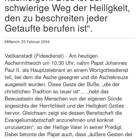
schwierige Weg der Heiligkeit,
den zu beschreiten jeder
Getaufte berufen ist“.
Mittwoch, 25 Februar 2004
Vatikanstadt (Fidesdienst) - Am heutigen
Aschermittwoch um 10.30 Uhr, nahm Papst Johannes
Paul II. als Hauptzelebrant an einem Wortgottesdienst
teil, bei dem die Asche gesegnet und die Aschekreuze
ausgeteilt wurden. Diese Geste der Buße, „die der
christlichen Tradition so teuer ist“… „hebt das
Bewusstsein des Menschen von der eigenen Sünde
angesichts der Herrlichkeit und der Heiligkeit Gottes
hervor. Gleichsam zeigt sie dessen Bereitschaft die
Evangeliumsbotschaft anzunehmen und konkret
umzusetzen“, so der Heilige Vater in seiner Predigt.
Dabei betonte der Papst auch, dass „äußere Gesten der