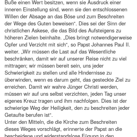
Buße einen Wert besitzen, wenn sie Ausdruck einer
inneren Einstellung sind, wenn sie den entschlossenen
Willen der Absage an das Böse und zum Beschreiten
der Wege des Guten beweisen“. Dies sei der Sinn der
christlichen Askese, die das Bild des Aufsteigens zu
höheren Zielen beinhalte. „Dies bringt notwendigerweise
Opfer und Verzicht mit sich“, so Papst Johannes Paul II.
weiter. „Wir müssen die Last auf das Wesentliche
beschränken, damit wir auf unserer Reise nicht zu viel
mittragen; wir müssen bereit sein, uns jeder
Schwierigkeit zu stellen und alle Hindernisse zu
überwinden, wenn es darum geht, das gesteckte Ziel zu
erreichen. Damit wir wahre Jünger Christi werden,
müssen wir auf uns selbst verzichten, jeden Tag unser
eigenes Kreuz tragen und ihm nachfolgen. Dies ist der
schwierige Weg der Heiligkeit, den zu beschreiten jeder
Getaufte berufen ist“.
Unter den Mitteln, die die Kirche zum Beschreiten
dieses Weges vorschlägt, erinnerte der Papst an die
bescheidene und widerstandslose Fügung in den