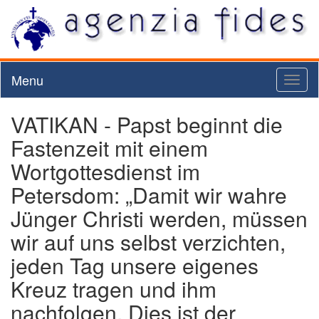
Menu
Toggl
naviga
VATIKAN - Papst beginnt die
Fastenzeit mit einem
Wortgottesdienst im
Petersdom: „Damit wir wahre
Jünger Christi werden, müssen
wir auf uns selbst verzichten,
jeden Tag unsere eigenes
Kreuz tragen und ihm
nachfolgen. Dies ist der